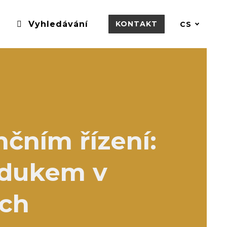
Vyhledávání
KONTAKT
CS
čním řízení:
jdukem v
ách