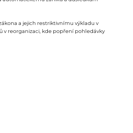
ákona a jejich restriktivnímu výkladu v
ů v reorganizaci, kde popření pohledávky