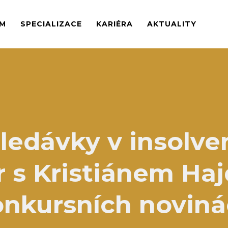
M
SPECIALIZACE
KARIÉRA
AKTUALITY
ledávky v insolven
r s Kristiánem Ha
nkursních novin