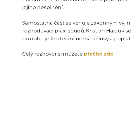
jejího nesplnění.
Samostatná část se věnuje zákonným výjimká
rozhodovací praxi soudů. Kristián Hajduk 
po dobu jejího trvání nemá účinky a popl
Celý rozhovor si můžete
přečíst zde
.