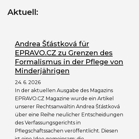
Aktuell:
Andrea Šťástková für
EPRAVO.CZ zu Grenzen des
Formalismus in der Pflege von
Minderjährigen
24. 6. 2026
In der aktuellen Ausgabe des Magazins
EPRAVO.CZ Magazine wurde ein Artikel
unserer Rechtsanwältin Andrea Šťástková
über eine Reihe neulicher Entscheidungen
des Verfassungsgerichts in
Pflegschaftssachen veröffentlicht. Diesen
ist eine Idee gemeinsam: die