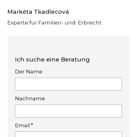
Markéta Tkadlecová
Experte für Familien- und Erbrecht
DE
Ich suche eine Beratung
Der Name
Nachname
Email
*