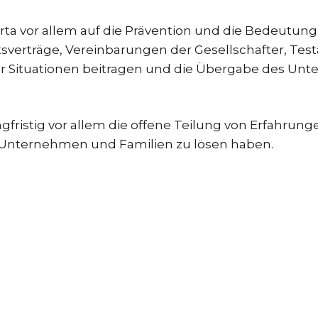
arta vor allem auf die Prävention und die Bedeutung
ftsverträge, Vereinbarungen der Gesellschafter, Tes
er Situationen beitragen und die Übergabe des U
fristig vor allem die offene Teilung von Erfahrun
n Unternehmen und Familien zu lösen haben.