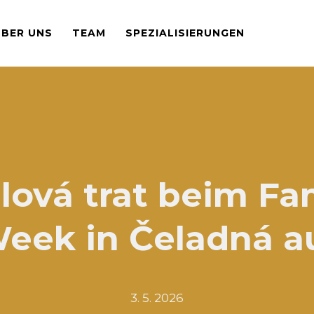
ÜBER UNS
TEAM
SPEZIALISIERUNGEN
lová trat beim Fa
eek in Čeladná a
3. 5. 2026