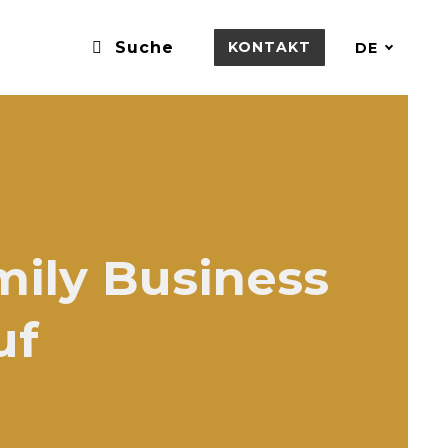
Suche
KONTAKT
DE
mily Business
uf