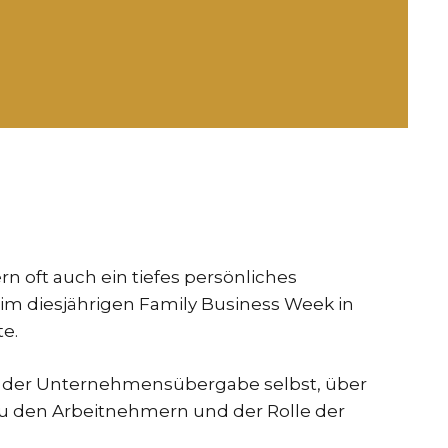
 oft auch ein tiefes persönliches
m diesjährigen Family Business Week in
te.
ss der Unternehmensübergabe selbst, über
 zu den Arbeitnehmern und der Rolle der