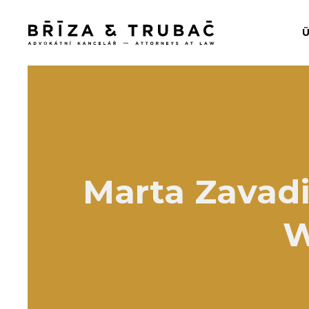
Marta Zavadi
W