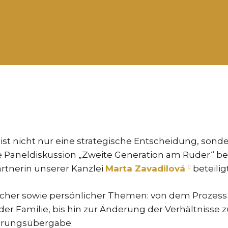
 nicht nur eine strategische Entscheidung, sondern
aneldiskussion „Zweite Generation am Ruder“ bei
rtnerin unserer Kanzlei
Marta Zavadilová
beteilig
tischer sowie persönlicher Themen: von dem Proze
er Familie, bis hin zur Änderung der Verhältnisse
hrungsübergabe.