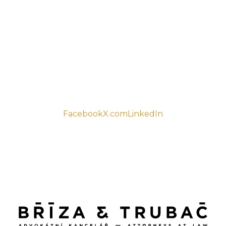
Facebook
X.com
LinkedIn