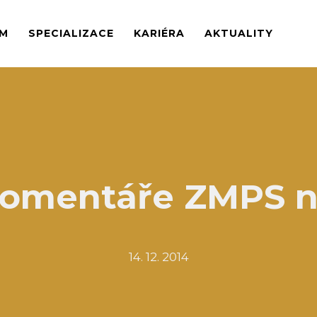
M
SPECIALIZACE
KARIÉRA
AKTUALITY
komentáře ZMPS n
14. 12. 2014