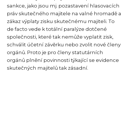
sankce, jako jsou mj. pozastavení hlasovacích
práv skutečného majitele na valné hromadě a
zákaz výplaty zisku skutečnému majiteli. To
de facto vede k totální paralýze dotčené
společnosti, které tak nemůže vyplatit zisk,
schválit účetní závěrku nebo zvolit nové členy
orgánů. Proto je pro členy statutárních
orgánů plnění povinnosti týkající se evidence
skutečných majitelů tak zásadní.